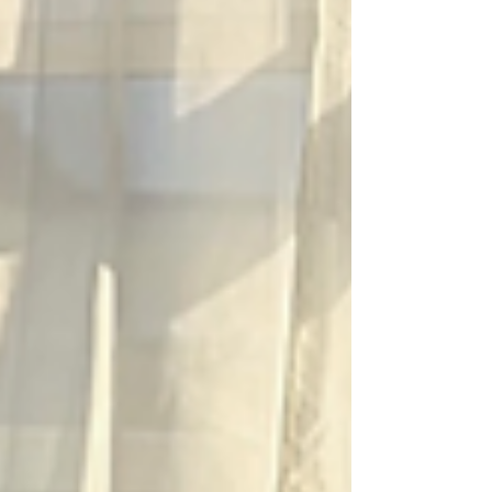
viel Zeit investieren. Schon wenige Minuten
am Ta