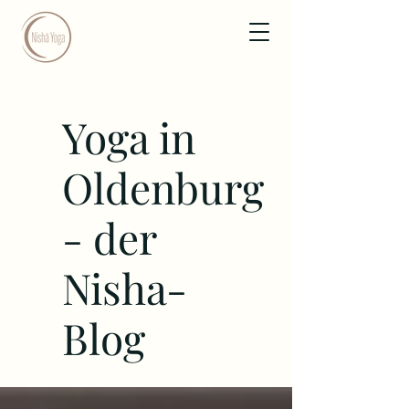
Yoga in
Oldenburg
- der
Nisha-
Blog